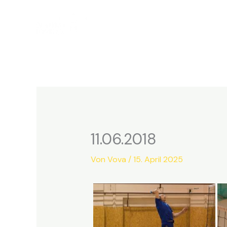
Zum
Inhalt
springen
11.06.2018
Von
Vova
/
15. April 2025