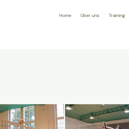
Home
Über uns
Training