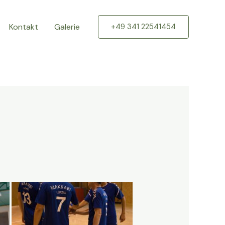
Kontakt
Galerie
+49 341 22541454