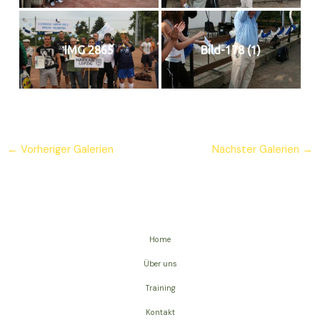
IMG 2865
Bild-178 (1)
←
Vorheriger Galerien
Nächster Galerien
→
Home
Über uns
Training
Kontakt