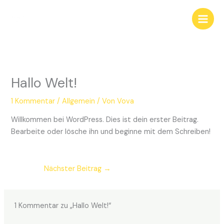
Zum
Inhalt
springen
Hallo Welt!
1 Kommentar
/
Allgemein
/ Von
Vova
Willkommen bei WordPress. Dies ist dein erster Beitrag.
Bearbeite oder lösche ihn und beginne mit dem Schreiben!
Nächster Beitrag
→
1 Kommentar zu „Hallo Welt!“